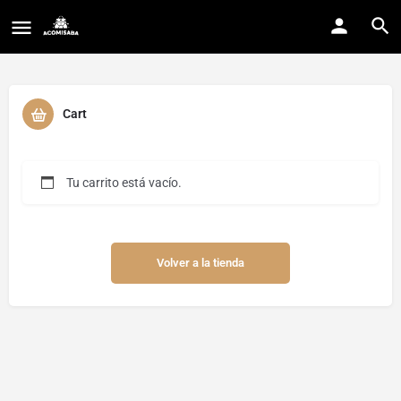
Cart
Tu carrito está vacío.
Volver a la tienda