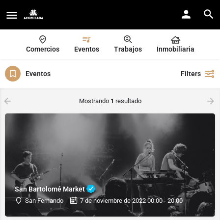
Comercios
Eventos
Trabajos
Inmobiliaria
Eventos
Filters
Mostrando
1
resultado
San Bartolomé Market
San Fernando
7 de noviembre de 2022 00:00 - 20:00