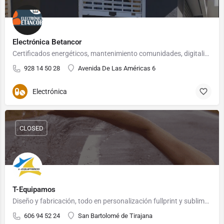
Electrónica Betancor
Certificados energéticos, mantenimiento comunidades, digitalización, diseño y optimización de redes, CCTV,…
928 14 50 28
Avenida De Las Américas 6
Electrónica
CLOSED
T-Equipamos
Diseño y fabricación, todo en personalización fullprint y sublimación. Todo en equipación y ropa…
606 94 52 24
San Bartolomé de Tirajana