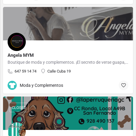
Angela MYM
Boutique de moda y complementos. ¡El secreto de verse guapa, es sentirse bien con lo que vistes!
647 59 14 74
Calle Cuba 19
Moda y Complementos
CLOSED