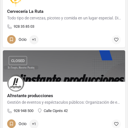
Cervecería La Ruta
Todo tipo de cervezas, picoteo y comida en un lugar especial. Disfruta de los mejores atardeceres en…
928 35 85 03
Ocio
+1
CLOSED
Al!nstante producciones
Gestión de eventos y espéctaculos públicos: Organización de eventos, gestión de permisos, campaña de difusión…
928 948 500
Calle Ciprés 42
Ocio
+1