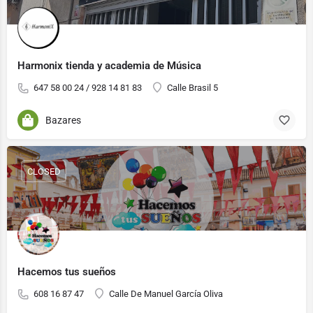
Harmonix tienda y academia de Música
647 58 00 24 / 928 14 81 83
Calle Brasil 5
Bazares
CLOSED
Hacemos tus sueños
608 16 87 47
Calle De Manuel García Oliva