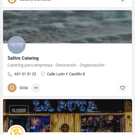
Salitre Catering
Catering para empresas - Decoración - Organización -
651 51 31 22
Calle León Y Castillo 8
Ocio
+1
CLOSED