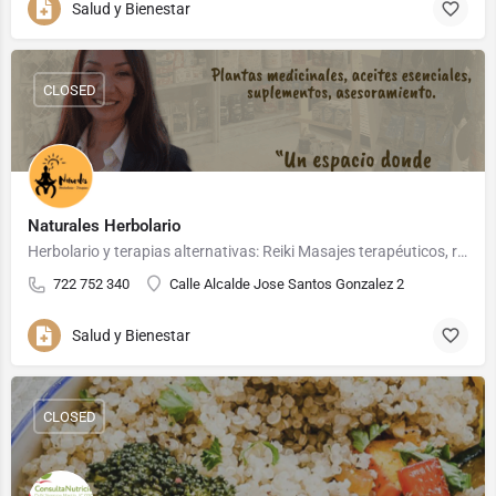
Salud y Bienestar
CLOSED
Naturales Herbolario
Herbolario y terapias alternativas: Reiki Masajes terapéuticos, relajantes, orientales, drenaje…
722 752 340
Calle Alcalde Jose Santos Gonzalez 2
Salud y Bienestar
CLOSED