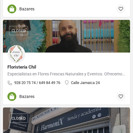
Bazares
CLOSED
Floristería Chil
Especialistas en Flores Frescas Naturales y Eventos. Ofrecemos Servicio a Domicilio de Flores en Maspalomas y…
928 20 75 74 / 649 84 49 76
Calle Jamaica 24
Bazares
CLOSED