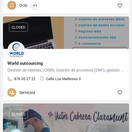
Ocio
+1
CLOSED
World outsourcing
Gestión de clientes (CRM), Gestión de procesos (ERP), gestión de redes sociales, páginas ewb, posicionamiento…
876 05 27 22
Calle Los Malteses 3
Servicios
CLOSED