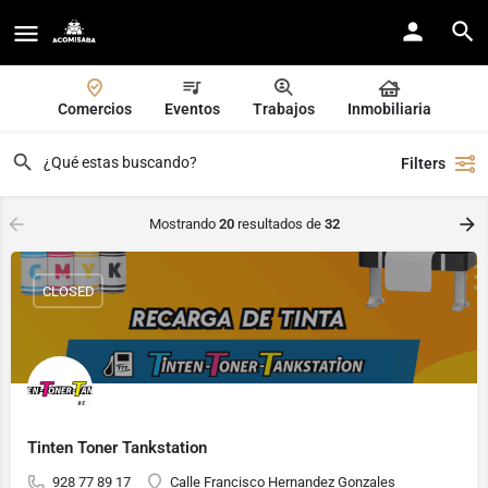
Comercios
Eventos
Trabajos
Inmobiliaria
Filters
Mostrando
20
resultados de
32
CLOSED
Tinten Toner Tankstation
928 77 89 17
Calle Francisco Hernandez Gonzales