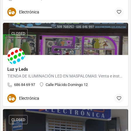
Electrónica
CLOSED
Luz y Leds
TIENDA DE ILUMINACIÓN LED EN MASPALOMAS: Venta e instalación de productos de LED en Maspalomas. Te…
686 84 69 97
Calle Plácido Domingo 12
Electrónica
CLOSED