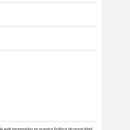
 la web expresadas en nuestra
Política de privacidad