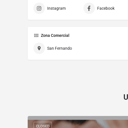
Instagram
Facebook
Zona Comercial
San Fernando
U
CLOSED