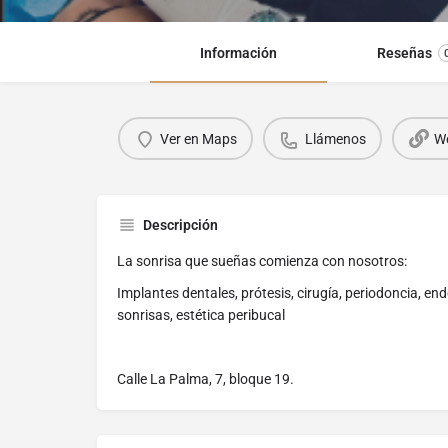
Información
Reseñas
Ver en Maps
Llámenos
We
Descripción
La sonrisa que sueñas comienza con nosotros:
Implantes dentales, prótesis, cirugía, periodoncia, en
sonrisas, estética peribucal
Calle La Palma, 7, bloque 19.