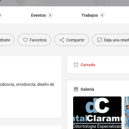
Eventos
Trabajos
0
0
0
bsite
Favoritos
Compartir
Deja una rese
Cerrado
dodoncia, ortodoncia, diseño de
Galería