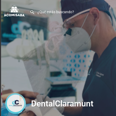
DentalClaramunt