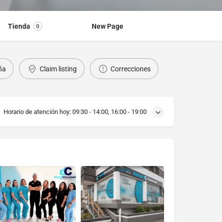
Tienda
New Page
0
ña
Claim listing
Correcciones
Horario de atención hoy:
09:30 - 14:00, 16:00 - 19:00