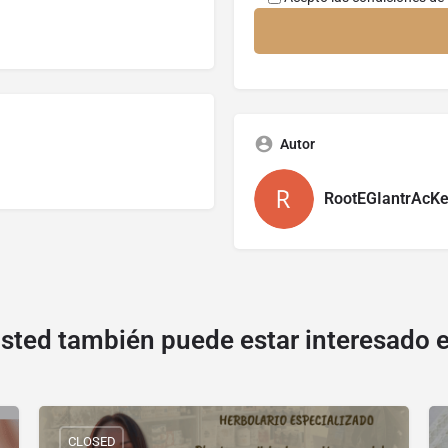
Autor
RootEGIantrAcK
sted también puede estar interesado 
CLOSED