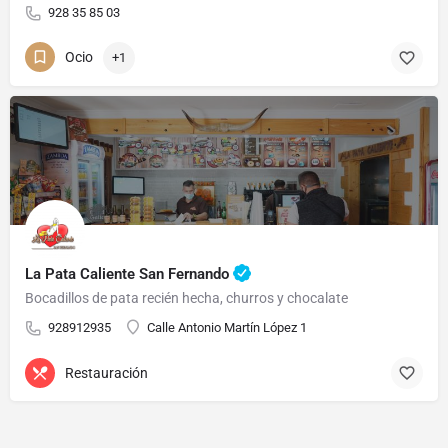
928 35 85 03
Ocio
+1
La Pata Caliente San Fernando
Bocadillos de pata recién hecha, churros y chocalate
928912935
Calle Antonio Martín López 1
Restauración