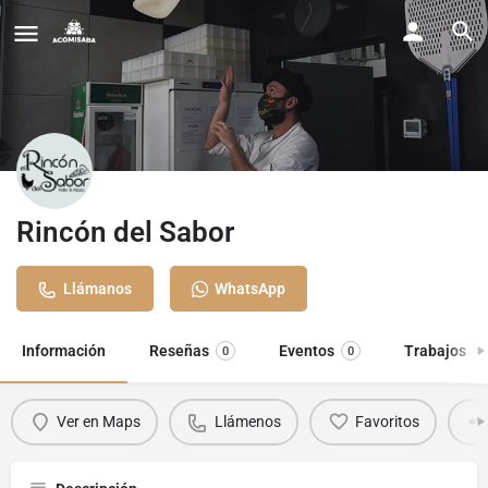
Rincón del Sabor
Llámanos
WhatsApp
Información
Reseñas
Eventos
Trabajos
0
0
0
Ver en Maps
Llámenos
Favoritos