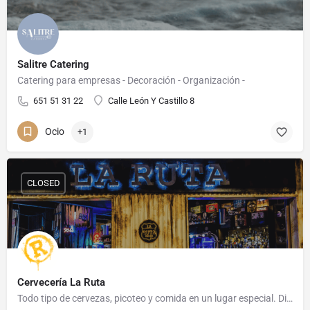
Salitre Catering
Catering para empresas - Decoración - Organización -
651 51 31 22
Calle León Y Castillo 8
Ocio
+1
CLOSED
Cervecería La Ruta
Todo tipo de cervezas, picoteo y comida en un lugar especial. Disfruta de los mejores atardeceres en…