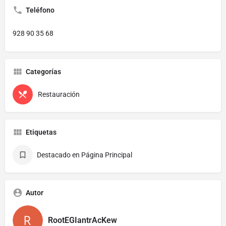
Teléfono
928 90 35 68
Categorías
Restauración
Etiquetas
Destacado en Página Principal
Autor
RootEGIantrAcKew